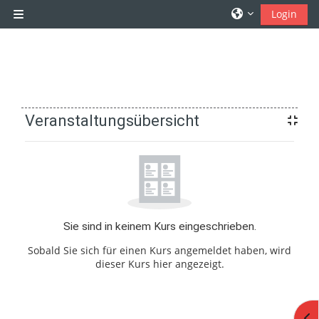
Zum Hauptinhalt
Login
Website-Übersicht
Veranstaltungsübersicht
Sie sind in keinem Kurs eingeschrieben.
Sobald Sie sich für einen Kurs angemeldet haben, wird
dieser Kurs hier angezeigt.
Blo